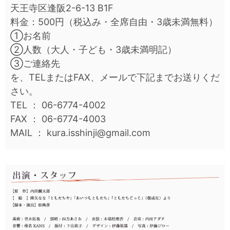
天王寺区逢阪2-6-13 B1F
料金：500円（税込み・全席自由・3歳未満無料）
①お名前
②人数（大人・子ども・3歳未満明記）
③ご連絡先
を、TELまたはFAX、メールで下記までお送りくだ
さい。
TEL ： 06-6774-4002
FAX ： 06-6774-4003
MAIL ： kura.isshinji@gmail.com