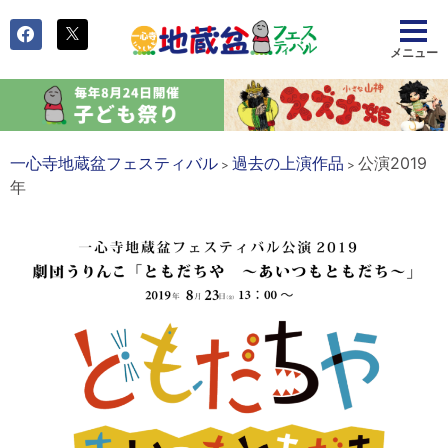
一心寺地蔵盆フェスティバル
過去の上演作品
公演2019
>
>
年