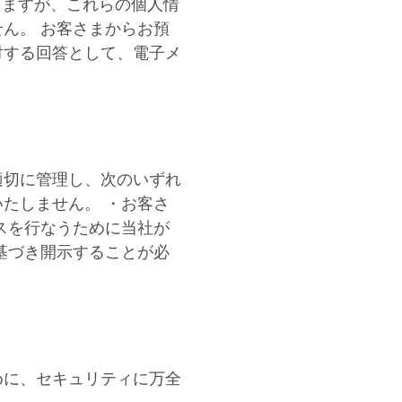
だきますが、これらの個人情
ん。 お客さまからお預
対する回答として、電子メ
適切に管理し、次のいずれ
たしません。 ・お客さ
スを行なうために当社が
基づき開示することが必
めに、セキュリティに万全