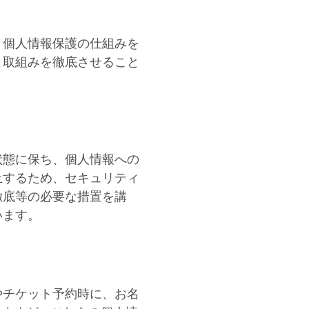
、個人情報保護の仕組みを
と取組みを徹底させること
状態に保ち、個人情報への
止するため、セキュリティ
徹底等の必要な措置を講
います。
やチケット予約時に、お名