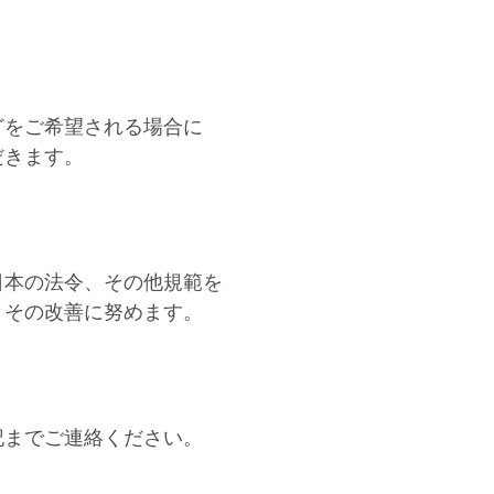
どをご希望される場合に
だきます。
日本の法令、その他規範を
、その改善に努めます。
記までご連絡ください。