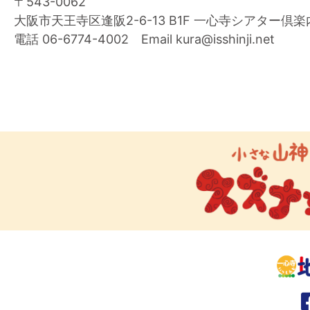
〒543-0062
大阪市天王寺区逢阪2-6-13 B1F 一心寺シアター倶楽
電話 06-6774-4002 Email kura@isshinji.net