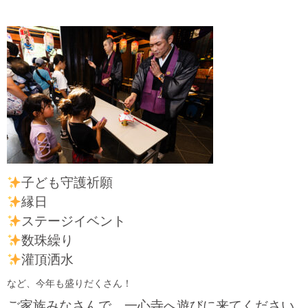
子ども守護祈願
縁日
ステージイベント
数珠繰り
灌頂洒水
など、今年も盛りだくさん！
ご家族みなさんで、一心寺へ遊びに来てください