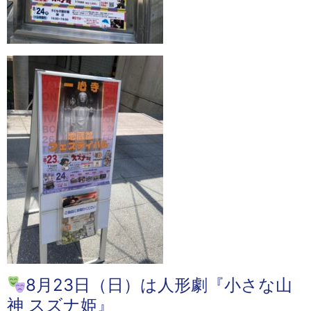
8月23日（日）は人形劇『小さな山
神 スズナ姫』