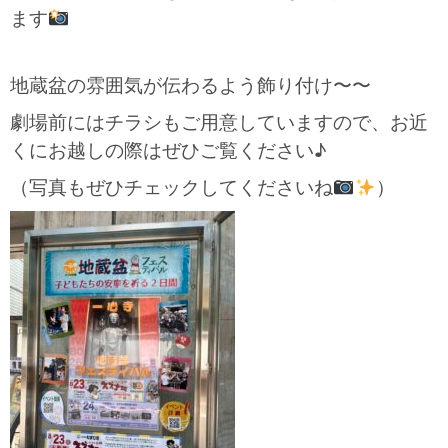
ます
地蔵盆の雰囲気が伝わるよう飾り付け〜〜
劇場前にはチラシもご用意していますので、お近
くにお越しの際はぜひご覧ください♪
（写真もぜひチェックしてくださいね
）