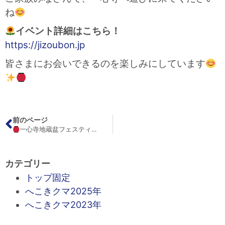
ね
イベント詳細はこちら！
https://jizoubon.jp
皆さまにお会いできるのを楽しみにしています
前のページ
一心寺地蔵盆フェスティバル2026 開催決定！
カテゴリー
トップ固定
へこきクマ2025年
へこきクマ2023年