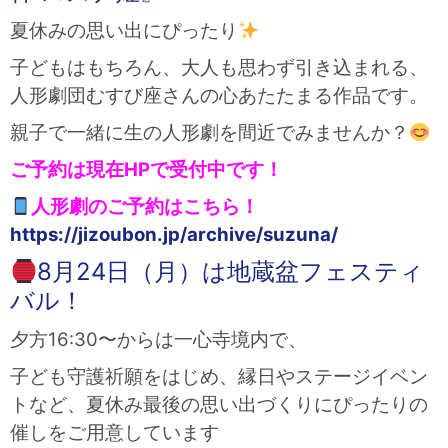
夏休みの思い出にぴったり
子どもはもちろん、大人も思わず引き込まれる、
人形劇団むすび座さんの心あたたまる作品です。
親子で一緒に生の人形劇を間近でみませんか？
ご予約は現在HPで受付中です！
人形劇のご予約はこちら！
https://jizoubon.jp/archive/suzuna/
8月24日（月）は地蔵盆フェスティ
バル！
夕方16:30〜からは一心寺境内で、
子ども守護祈願をはじめ、縁日やステージイベン
トなど、夏休み最後の思い出づくりにぴったりの
催しをご用意しています