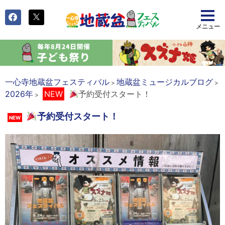
一心寺地蔵盆フェスティバル
地蔵盆ミュージカルブログ
>
>
2026年
NEW
予約受付スタート！
>
予約受付スタート！
NEW