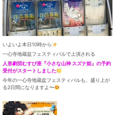
いよいよ本日10時から
一心寺地蔵盆フェスティバルで上演される
人形劇団むすび座『小さな山神 スズナ姫』の予約
受付がスタートしました
今年の一心寺地蔵盆フェスティバルも、盛り上が
る2日間になりますよ〜