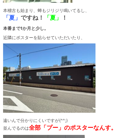
本稽古も始まり、蝉もジリジリ鳴いてるし、
「夏」
ですね！
「夏」
！
本番まで1か月と少し。
近隣にポスターを貼らせていただいたり、
遠いんで分かりにくいですが(^^;)
全部「プー」のポスターなんす。
並んでるのは