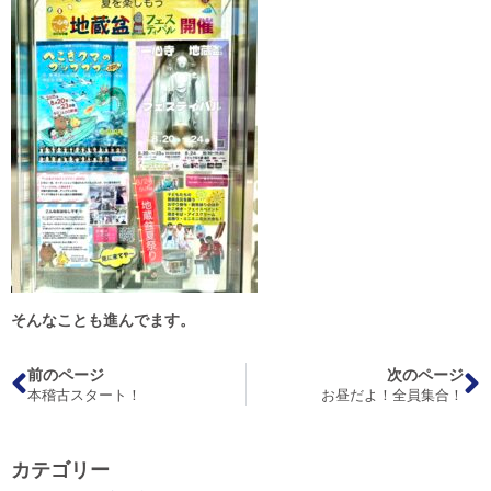
そんなことも進んでます。
前のページ
次のページ
本稽古スタート！
お昼だよ！全員集合！
カテゴリー