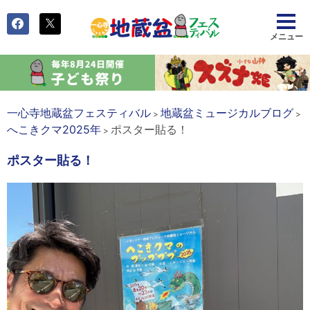
一心寺地蔵盆フェスティバル
地蔵盆ミュージカルブログ
>
>
へこきクマ2025年
ポスター貼る！
>
ポスター貼る！