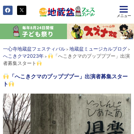
一心寺地蔵盆フェスティバル
地蔵盆ミュージカルブログ
>
>
へこきクマ2023年
「へこきクマのプップププー」出演
>
者募集スタート
「へこきクマのプップププー」出演者募集スター
ト