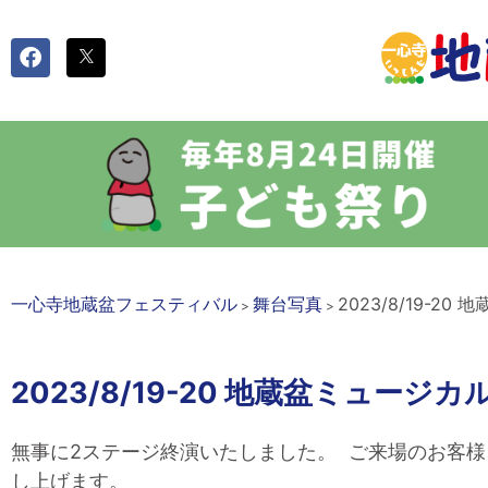
一心寺地蔵盆フェスティバル
舞台写真
2023/8/19-
>
>
2023/8/19-20 地蔵盆ミュ
無事に2ステージ終演いたしました。 ご来場のお客
し上げます。