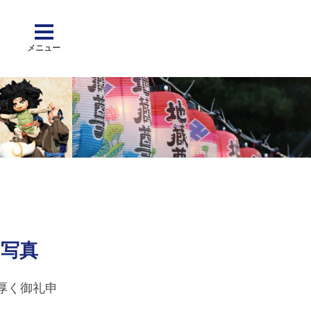
台写真
厚く御礼申